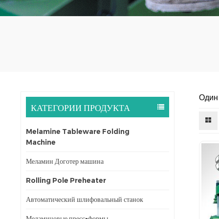
Один
КАТЕГОРИИ ПРОДУКТА
Melamine Tableware Folding
Machine
Меламин Доготер машина
Rolling Pole Preheater
Автоматический шлифовальный станок
Меламиновые пресс-формы