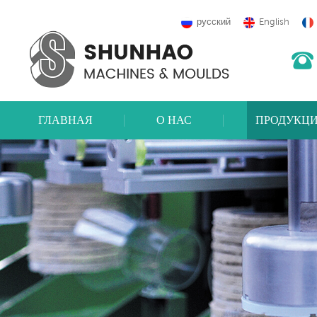
русский
English
ГЛАВНАЯ
О НАС
ПРОДУКЦ