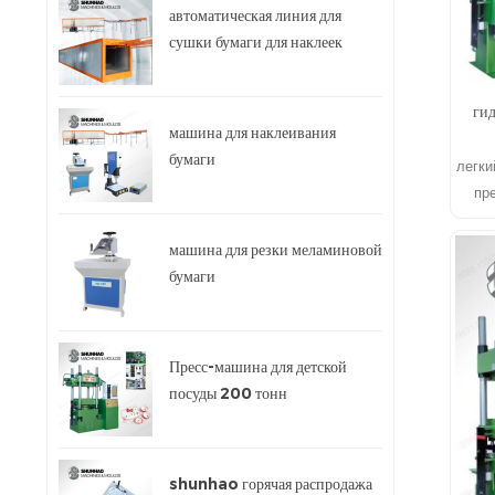
автоматическая линия для
сушки бумаги для наклеек
ги
машина для наклеивания
бумаги
легки
пр
посу
машина для резки меламиновой
бумаги
Пресс-машина для детской
посуды 200 тонн
shunhao горячая распродажа